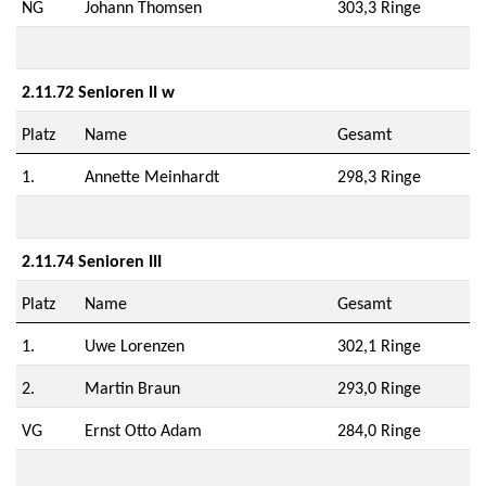
NG
Johann Thomsen
303,3 Ringe
2.11.72 Senioren II w
Platz
Name
Gesamt
1.
Annette Meinhardt
298,3 Ringe
2.11.74 Senioren III
Platz
Name
Gesamt
1.
Uwe Lorenzen
302,1 Ringe
2.
Martin Braun
293,0 Ringe
VG
Ernst Otto Adam
284,0 Ringe