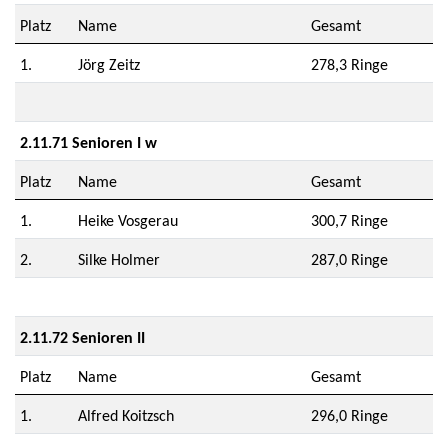
Platz
Name
Gesamt
1.
Jörg Zeitz
278,3 Ringe
2.11.71 Senioren I w
Platz
Name
Gesamt
1.
Heike Vosgerau
300,7 Ringe
2.
Silke Holmer
287,0 Ringe
2.11.72 Senioren II
Platz
Name
Gesamt
1.
Alfred Koitzsch
296,0 Ringe