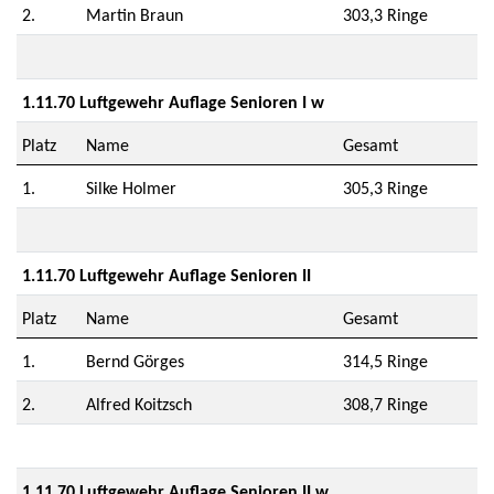
2.
Martin Braun
303,3 Ringe
1.11.70 Luftgewehr Auflage Senioren I w
Platz
Name
Gesamt
1.
Silke Holmer
305,3 Ringe
1.11.70 Luftgewehr Auflage Senioren II
Platz
Name
Gesamt
1.
Bernd Görges
314,5 Ringe
2.
Alfred Koitzsch
308,7 Ringe
1.11.70 Luftgewehr Auflage Senioren II w