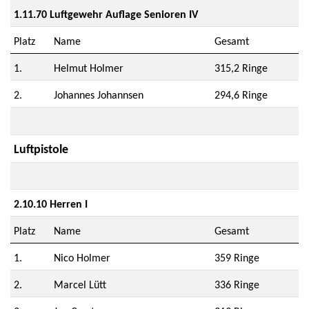
1.11.70 Luftgewehr Auflage Senioren IV
Platz
Name
Gesamt
1.
Helmut Holmer
315,2 Ringe
2.
Johannes Johannsen
294,6 Ringe
Luftpistole
2.10.10 Herren I
Platz
Name
Gesamt
1.
Nico Holmer
359 Ringe
2.
Marcel Lütt
336 Ringe