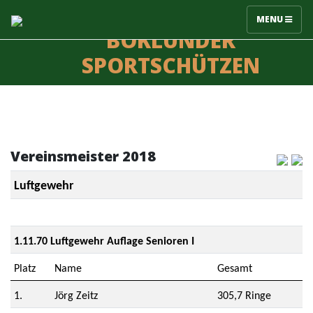
MENU
BÖKLUNDER
SPORTSCHÜTZEN
Vereinsmeister 2018
Luftgewehr
1.11.70 Luftgewehr Auflage Senioren I
Platz
Name
Gesamt
1.
Jörg Zeitz
305,7 Ringe