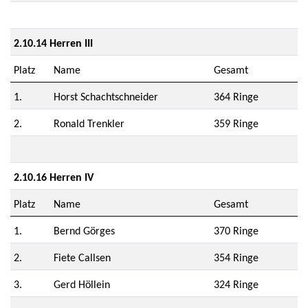
2.10.14 Herren III
Platz
Name
Gesamt
1.
Horst Schachtschneider
364 Ringe
2.
Ronald Trenkler
359 Ringe
2.10.16 Herren IV
Platz
Name
Gesamt
1.
Bernd Görges
370 Ringe
2.
Fiete Callsen
354 Ringe
3.
Gerd Höllein
324 Ringe