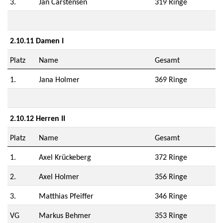
3.
Jan Carstensen
319 Ringe
2.10.11 Damen I
Platz
Name
Gesamt
1.
Jana Holmer
369 Ringe
2.10.12 Herren II
Platz
Name
Gesamt
1.
Axel Krückeberg
372 Ringe
2.
Axel Holmer
356 Ringe
3.
Matthias Pfeiffer
346 Ringe
VG
Markus Behmer
353 Ringe