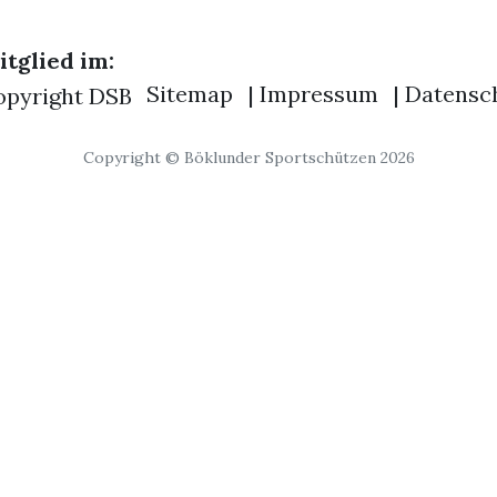
tglied im:
Sitemap
|
Impressum
|
Datensc
Copyright © Böklunder Sportschützen 2026