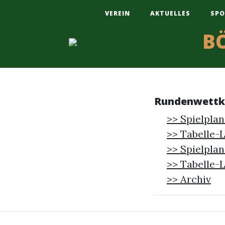
VEREIN
AKTUELLES
SPO
B
Rundenwett
>> Spielplan
>> Tabelle-L
>> Spielplan
>> Tabelle-L
>> Archiv