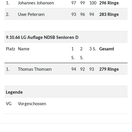
1.
Johannes Johansen
97
99
100
296 Ringe
2.
Uwe Petersen
93
96
94
283 Ringe
9.10.66 LG Auflage NDSB Senioren D
Platz
Name
1
2
3 S.
Gesamt
S.
S.
1.
Thomas Thomsen
94
92
93
279 Ringe
Legende
VG
Vorgeschossen