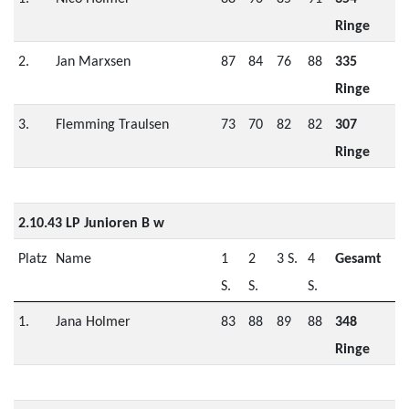
Ringe
2.
Jan Marxsen
87
84
76
88
335
Ringe
3.
Flemming Traulsen
73
70
82
82
307
Ringe
2.10.43 LP Junioren B w
Platz
Name
1
2
3 S.
4
Gesamt
S.
S.
S.
1.
Jana Holmer
83
88
89
88
348
Ringe