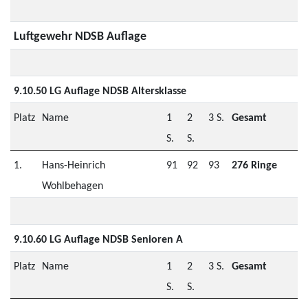
Luftgewehr NDSB Auflage
9.10.50 LG Auflage NDSB Altersklasse
Platz
Name
1
2
3 S.
Gesamt
S.
S.
1.
Hans-Heinrich
91
92
93
276 Ringe
Wohlbehagen
9.10.60 LG Auflage NDSB Senioren A
Platz
Name
1
2
3 S.
Gesamt
S.
S.