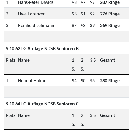
1.
Hans-Peter Davids
93
97
97
287 Ringe
2.
Uwe Lorenzen
93
91
92
276 Ringe
3.
Reinhold Lehmann
87
93
89
269 Ringe
9.10.62 LG Auflage NDSB Senioren B
Platz
Name
1
2
3 S.
Gesamt
S.
S.
1.
Helmut Holmer
94
90
96
280 Ringe
9.10.64 LG Auflage NDSB Senioren C
Platz
Name
1
2
3 S.
Gesamt
S.
S.