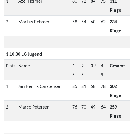
1.
Axel Holmer
80
72
84
75
311
Ringe
2.
Markus Behmer
58
54
60
62
234
Ringe
1.10.30 LG Jugend
Platz
Name
1
2
3 S.
4
Gesamt
S.
S.
S.
1.
Jan Henrik Carstensen
85
81
58
78
302
Ringe
2.
Marco Petersen
76
70
49
64
259
Ringe