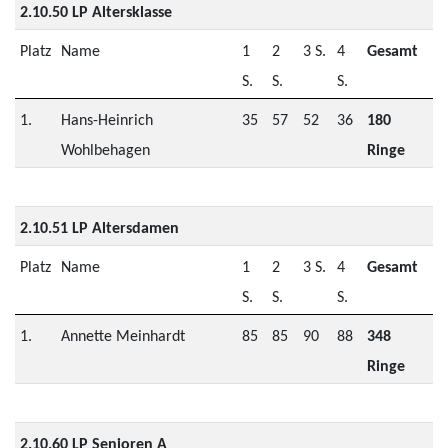
2.10.50 LP Altersklasse
Platz
Name
1
2
3 S.
4
Gesamt
S.
S.
S.
1.
Hans-Heinrich
35
57
52
36
180
Wohlbehagen
Ringe
2.10.51 LP Altersdamen
Platz
Name
1
2
3 S.
4
Gesamt
S.
S.
S.
1.
Annette Meinhardt
85
85
90
88
348
Ringe
2.10.60 LP Senioren A