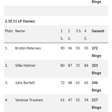
Ringe
2.10.11 LP Damen
Platz
Name
1
2
3 S.
4
Gesamt
S.
S.
S.
1.
Kristin Petersen
90
96
93
93
372
Ringe
2.
Silke Holmer
80
87
72
84
323
Ringe
3.
Julia Bartelt
72
48
61
65
246
Ringe
4.
Vanessa Traulsen
61
47
55
54
217
Ringe