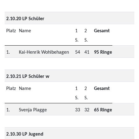
2.10.20 LP Schüler
Platz
Name
1
2
Gesamt
S.
S.
1.
Kai-Henrik Wohlbehagen
54
41
95 Ringe
2.10.21 LP Schüler w
Platz
Name
1
2
Gesamt
S.
S.
1.
Svenja Plagge
33
32
65 Ringe
2.10.30 LP Jugend