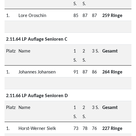
S.
S.
1.
Lore Oroschin
85
87
87
259 Ringe
2.11.64 LP Auflage Senioren C
Platz
Name
1
2
3 S.
Gesamt
S.
S.
1.
Johannes Johansen
91
87
86
264 Ringe
2.11.66 LP Auflage Senioren D
Platz
Name
1
2
3 S.
Gesamt
S.
S.
1.
Horst-Werner Sielk
73
78
76
227 Ringe