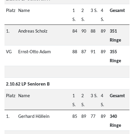
Platz
Name
1
2
3 S.
4
Gesamt
S.
S.
S.
1.
Andreas Scholz
84
90
88
89
351
Ringe
VG
Ernst-Otto Adam
88
87
91
89
355
Ringe
2.10.62 LP Senioren B
Platz
Name
1
2
3 S.
4
Gesamt
S.
S.
S.
1.
Gerhard Höllein
85
89
77
89
340
Ringe