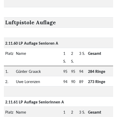
Luftpistole Auflage
2.11.60 LP Auflage Senioren A
Platz
Name
1
2
3 S.
Gesamt
S.
S.
1.
Günter Graack
95
95
94
284 Ringe
2.
Uwe Lorenzen
94
90
89
273 Ringe
2.11.61 LP Auflage Seniorinnen A
Platz
Name
1
2
3 S.
Gesamt