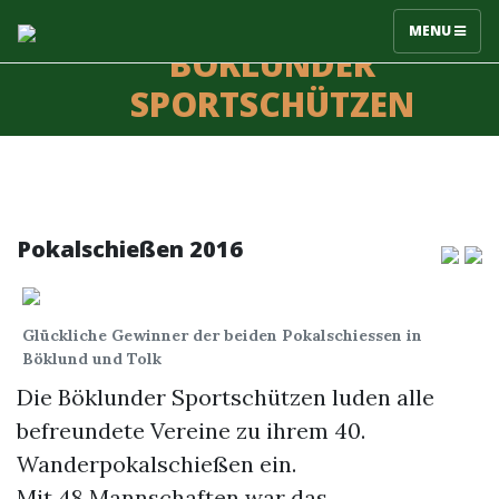
MENU
BÖKLUNDER
SPORTSCHÜTZEN
Pokalschießen 2016
Glückliche Gewinner der beiden Pokalschiessen in
Böklund und Tolk
Die Böklunder Sportschützen luden alle
befreundete Vereine zu ihrem 40.
Wanderpokalschießen ein.
Mit 48 Mannschaften war das