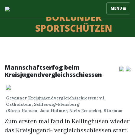
MENU
BÖKLUNDER
SPORTSCHÜTZEN
Mannschaftserfog beim
Kreisjugendvergleichsschiessen
Gewinner Kreisjugendvergleichsschiessen: v.l.
Ostholstein, Schleswig-Flensburg
(Sören Hansen, Jana Holmer, Niels Ermecke), Storman
Zum ersten mal fand in Kellinghusen wieder
das Kreisjugend- vergleichsschiessen statt.